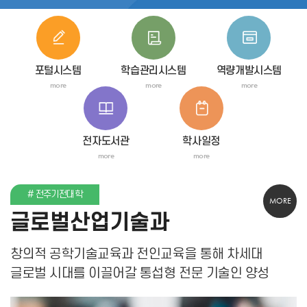
포털시스템
학습관리시스템
역량개발시스템
more
more
more
전자도서관
학사일정
more
more
# 전주기전대학
MORE
글로벌산업기술과
창의적 공학기술교육과 전인교육을 통해 차세대
글로벌 시대를 이끌어갈 통섭형 전문 기술인 양성