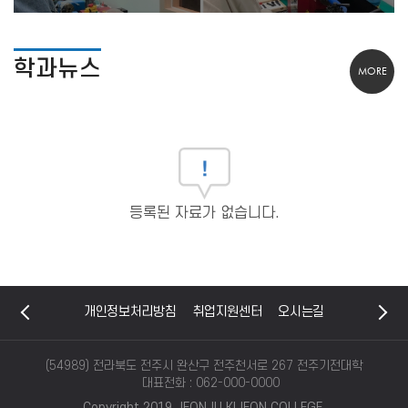
학과뉴스
MORE
등록된 자료가 없습니다.
개인정보처리방침
취업지원센터
오시는길
(54989) 전라북도 전주시 완산구 전주천서로 267 전주기전대학
대표전화 :
062-000-0000
Copyright 2019 JEONJU KIJEON COLLEGE.